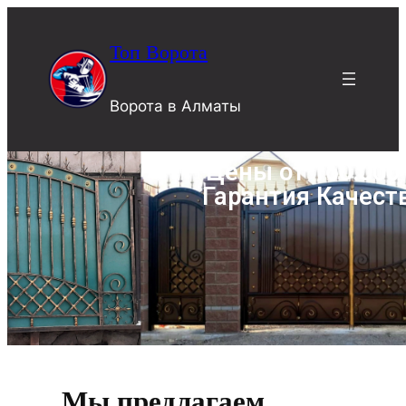
Топ Ворота
Ворота в Алматы
Цены от 160.000
Гарантия Качест
Мы предлагаем