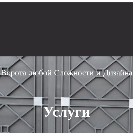
Ворота любой Сложности и Дизайна
Услуги