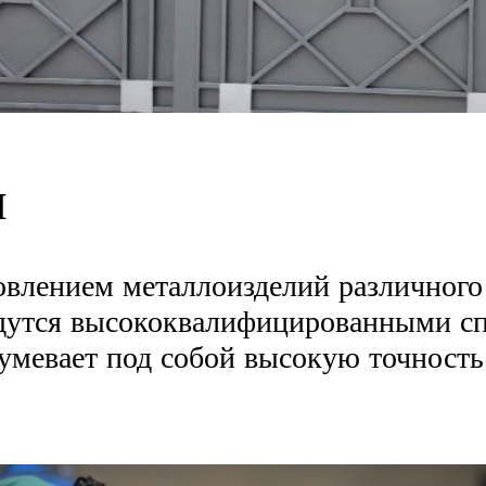
м
овлением металлоизделий различного
едутся высококвалифицированными с
умевает под собой высокую точность