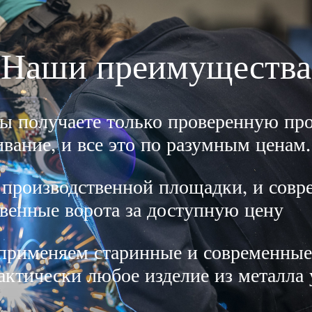
Наши преимущества
ы получаете только проверенную пр
вание, и все это по разумным ценам.
производственной площадки, и совре
венные ворота за доступную цену
применяем старинные и современные
рактически любое изделие из металл